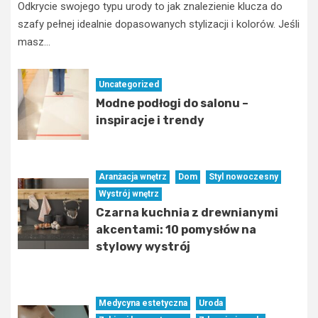
Odkrycie swojego typu urody to jak znalezienie klucza do
szafy pełnej idealnie dopasowanych stylizacji i kolorów. Jeśli
masz...
Uncategorized
Modne podłogi do salonu –
inspiracje i trendy
Aranżacja wnętrz
Dom
Styl nowoczesny
Wystrój wnętrz
Czarna kuchnia z drewnianymi
akcentami: 10 pomysłów na
stylowy wystrój
Medycyna estetyczna
Uroda