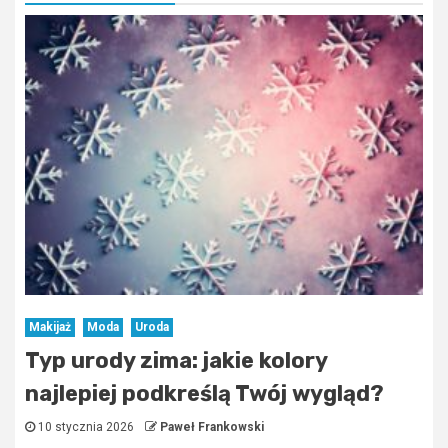
Makijaż
Moda
Uroda
Typ urody zima: jakie kolory
najlepiej podkreślą Twój wygląd?
10 stycznia 2026
Paweł Frankowski