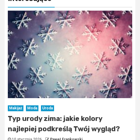
Makijaż
Moda
Uroda
Typ urody zima: jakie kolory
najlepiej podkreślą Twój wygląd?
10 stycznia 2026
Paweł Frankowski