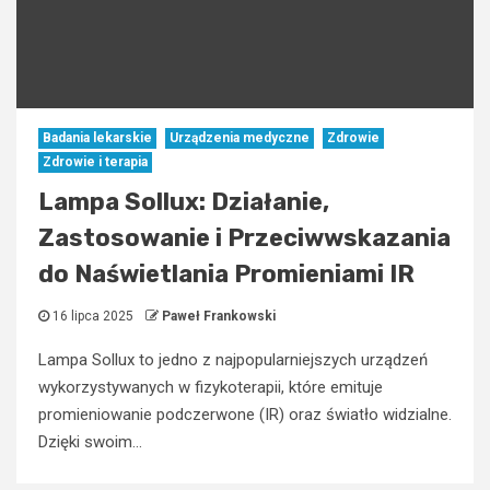
Badania lekarskie
Urządzenia medyczne
Zdrowie
Zdrowie i terapia
Lampa Sollux: Działanie,
Zastosowanie i Przeciwwskazania
do Naświetlania Promieniami IR
16 lipca 2025
Paweł Frankowski
Lampa Sollux to jedno z najpopularniejszych urządzeń
wykorzystywanych w fizykoterapii, które emituje
promieniowanie podczerwone (IR) oraz światło widzialne.
Dzięki swoim...