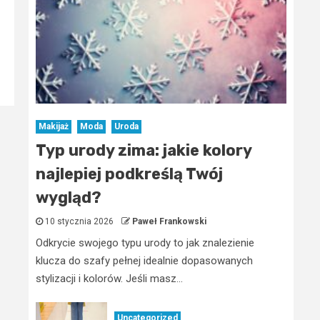
Makijaż
Moda
Uroda
Typ urody zima: jakie kolory
najlepiej podkreślą Twój
wygląd?
10 stycznia 2026
Paweł Frankowski
Odkrycie swojego typu urody to jak znalezienie
klucza do szafy pełnej idealnie dopasowanych
stylizacji i kolorów. Jeśli masz...
Uncategorized