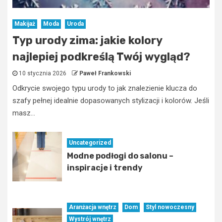
Makijaż
Moda
Uroda
Typ urody zima: jakie kolory
najlepiej podkreślą Twój wygląd?
10 stycznia 2026
Paweł Frankowski
Odkrycie swojego typu urody to jak znalezienie klucza do
szafy pełnej idealnie dopasowanych stylizacji i kolorów. Jeśli
masz...
Uncategorized
Modne podłogi do salonu –
inspiracje i trendy
Aranżacja wnętrz
Dom
Styl nowoczesny
Wystrój wnętrz