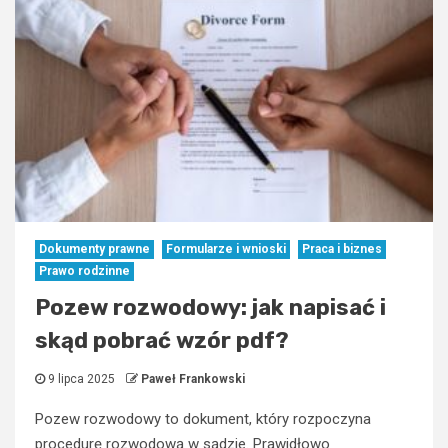
Dokumenty prawne
Formularze i wnioski
Praca i biznes
Prawo rodzinne
Pozew rozwodowy: jak napisać i
skąd pobrać wzór pdf?
9 lipca 2025
Paweł Frankowski
Pozew rozwodowy to dokument, który rozpoczyna
procedurę rozwodową w sądzie. Prawidłowo