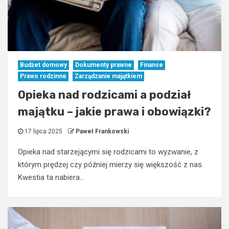
Budżet domowy
Dokumenty prawne
Finanse
Prawo rodzinne
Zarządzanie majątkiem
Opieka nad rodzicami a podział
majątku – jakie prawa i obowiązki?
17 lipca 2025
Paweł Frankowski
Opieka nad starzejącymi się rodzicami to wyzwanie, z
którym prędzej czy później mierzy się większość z nas.
Kwestia ta nabiera...