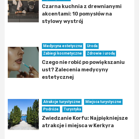
Czarna kuchnia z drewnianymi
akcentami: 10 pomysłów na
stylowy wystrój
Medycyna estetyczna
Uroda
Zabiegi kosmetyczne
Zdrowie i urodę
Czego nie robić po powiększaniu
ust? Zalecenia medycyny
estetycznej
Atrakcje turystyczne
Miejsca turystyczne
Podróże
Turystyka
Zwiedzanie Korfu: Najpiękniejsze
atrakcje i miejsca w Kerkyra