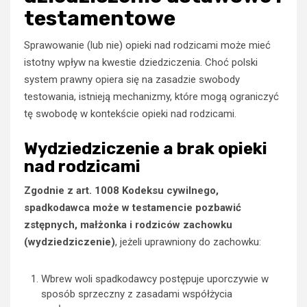
testamentowe
Sprawowanie (lub nie) opieki nad rodzicami może mieć
istotny wpływ na kwestie dziedziczenia. Choć polski
system prawny opiera się na zasadzie swobody
testowania, istnieją mechanizmy, które mogą ograniczyć
tę swobodę w kontekście opieki nad rodzicami.
Wydziedziczenie a brak opieki
nad rodzicami
Zgodnie z art. 1008 Kodeksu cywilnego,
spadkodawca może w testamencie pozbawić
zstępnych, małżonka i rodziców zachowku
(wydziedziczenie)
, jeżeli uprawniony do zachowku:
Wbrew woli spadkodawcy postępuje uporczywie w
sposób sprzeczny z zasadami współżycia