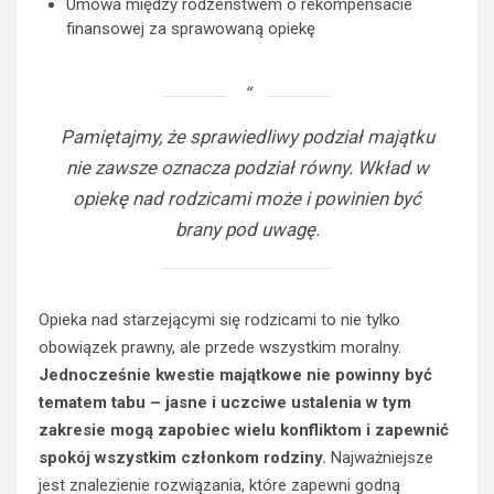
Umowa między rodzeństwem o rekompensacie
finansowej za sprawowaną opiekę
Pamiętajmy, że sprawiedliwy podział majątku
nie zawsze oznacza podział równy. Wkład w
opiekę nad rodzicami może i powinien być
brany pod uwagę.
Opieka nad starzejącymi się rodzicami to nie tylko
obowiązek prawny, ale przede wszystkim moralny.
Jednocześnie kwestie majątkowe nie powinny być
tematem tabu – jasne i uczciwe ustalenia w tym
zakresie mogą zapobiec wielu konfliktom i zapewnić
spokój wszystkim członkom rodziny.
Najważniejsze
jest znalezienie rozwiązania, które zapewni godną