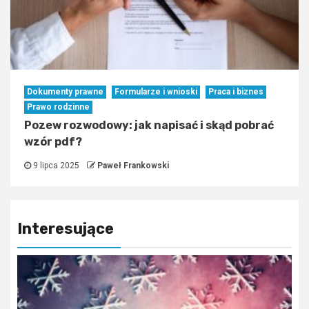
Dokumenty prawne
Formularze i wnioski
Praca i biznes
Prawo rodzinne
Pozew rozwodowy: jak napisać i skąd pobrać
wzór pdf?
9 lipca 2025
Paweł Frankowski
Interesujące