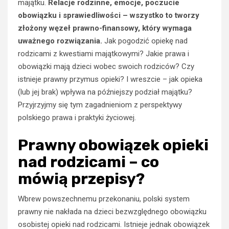
majątku.
Relacje rodzinne, emocje, poczucie
obowiązku i sprawiedliwości – wszystko to tworzy
złożony węzeł prawno-finansowy, który wymaga
uważnego rozwiązania.
Jak pogodzić opiekę nad
rodzicami z kwestiami majątkowymi? Jakie prawa i
obowiązki mają dzieci wobec swoich rodziców? Czy
istnieje prawny przymus opieki? I wreszcie – jak opieka
(lub jej brak) wpływa na późniejszy podział majątku?
Przyjrzyjmy się tym zagadnieniom z perspektywy
polskiego prawa i praktyki życiowej.
Prawny obowiązek opieki
nad rodzicami – co
mówią przepisy?
Wbrew powszechnemu przekonaniu, polski system
prawny nie nakłada na dzieci bezwzględnego obowiązku
osobistej opieki nad rodzicami. Istnieje jednak obowiązek