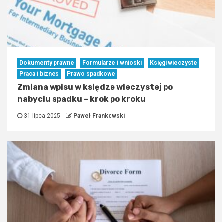
Dokumenty prawne
Formularze i wnioski
Księgi wieczyste
Praca i biznes
Prawo spadkowe
Zmiana wpisu w księdze wieczystej po
nabyciu spadku – krok po kroku
31 lipca 2025
Paweł Frankowski