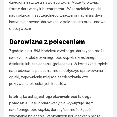
dzieciom jeszcze za swojego życia. Może to przyjąć
formę darowizny lub testamentu. W kontekście opieki
nad rodzicami szczególnego znaczenia nabierają dwie
instytucje prawne: darowizna z poleceniem oraz umowa
o dożywocie.
Darowizna z poleceniem
Zgodnie z art. 893 Kodeksu cywilnego, darczyńca może
nałożyć na obdarowanego obowiązek określonego
działania lub zaniechania (polecenie). W kontekście opieki
nad rodzicami, polecenie może dotyczyć sprawowania
opieki, zapewnienia miejsca zamieszkania czy
pokrywania określonych kosztów.
Istotną kwestią jest egzekwowalność takiego
polecenia.
Jeśli obdarowany nie wywiązuje się z
nałożonego obowiązku, darczyńca może żądać
wykonania polecenia. W skrajnych przypadkach może