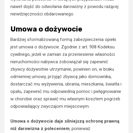
nawet dojść do odwołania darowizny z powodu rażącej
niewdzięczności obdarowanego.
Umowa o dożywocie
Bardziej sformalizowaną formą zabezpieczenia opieki
jest umowa o dożywocie. Zgodnie z art. 908 Kodeksu
cywilnego, jeżeli w zamian za przeniesienie własności
nieruchomości nabywca zobowiązał się zapewnić
zbywcy dożywotnie utrzymanie, powinien on, w braku
odmiennej umowy, przyjąć zbywcę jako domownika,
dostarczać mu wyżywienia, ubrania, mieszkania, światła i
opału, zapewnić mu odpowiednią pomoc i pielęgnowanie
w chorobie oraz sprawić mu własnym kosztem pogrzeb
odpowiadający zwyczajom miejscowym.
Umowa o dożywocie daje silniejszą ochronę prawną
niż darowizna z poleceniem
, ponieważ: