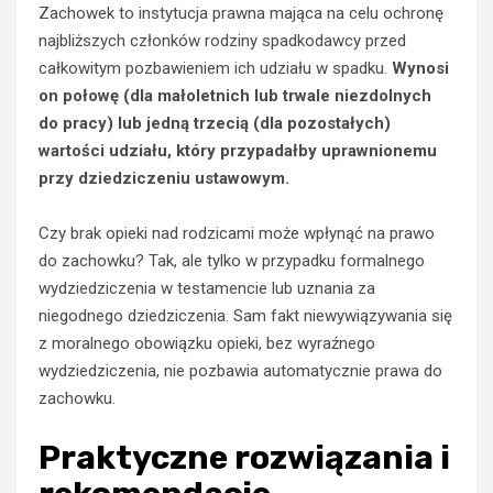
Zachowek to instytucja prawna mająca na celu ochronę
najbliższych członków rodziny spadkodawcy przed
całkowitym pozbawieniem ich udziału w spadku.
Wynosi
on połowę (dla małoletnich lub trwale niezdolnych
do pracy) lub jedną trzecią (dla pozostałych)
wartości udziału, który przypadałby uprawnionemu
przy dziedziczeniu ustawowym.
Czy brak opieki nad rodzicami może wpłynąć na prawo
do zachowku? Tak, ale tylko w przypadku formalnego
wydziedziczenia w testamencie lub uznania za
niegodnego dziedziczenia. Sam fakt niewywiązywania się
z moralnego obowiązku opieki, bez wyraźnego
wydziedziczenia, nie pozbawia automatycznie prawa do
zachowku.
Praktyczne rozwiązania i