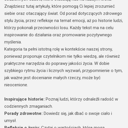
Znajdziesz tutaj artykuły, które pomogą Ci lepiej zrozumieć
siebie oraz otaczający świat. Od porad dotyczących zdrowego
stylu życia, przez refleksje na temat emocji, aż po historie ludzi,
którzy pokonali przeciwności losu. Każdy tekst ma na celu
inspirowanie do działania oraz promowanie pozytywnego
myślenia.
Kategoria ta pełni istotną rolę w kontekście naszej strony,
ponieważ proponuje czytelnikom nie tylko wiedzę, ale również
praktyczne narzędzia do poprawy jakości życia. W dobie
szybkiego rytmu życia i licznych wyzwań, przypomnienie o tym,
jak ważne jest docenianie małych rzeczy, może być
nieocenione.
Inspirujące historie:
Poznaj ludzi, którzy odnaleźli radość w
codziennych zmaganiach.
Porady zdrowotne:
Dowiedz się, jak dbać o swoje ciało i
umysł.
Refleksje o życiu:
Czytaj o wartościach, które mogą