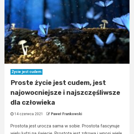
Życie jest cudem
Proste życie jest cudem, jest
najowocniejsze i najszczęśliwsze
dla człowieka
14 czerwca 2021
Paweł Frankowski
Prostota jest urocza sama w sobie. Prostota fascynuje
wielu ludzi na świecie. Prostota jest zdrowa i wnosi wiele