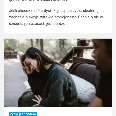
4 sierpnia 2022
Paweł Frankowski
Jeśli chcesz mieć satysfakcjonujące życie, ideałem jest
zadbanie o swoje zdrowie emocjonalne. Dbanie o nie w
dzisiejszych czasach jest bardzo...
Życie jest cudem