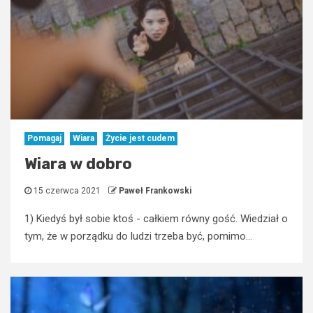
Pomagaj
Wiara
Życie jest cudem
Wiara w dobro
15 czerwca 2021
Paweł Frankowski
1) Kiedyś był sobie ktoś - całkiem równy gość. Wiedział o
tym, że w porządku do ludzi trzeba być, pomimo...