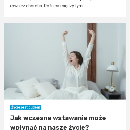
również choroba. Różnica między tymi...
Życie jest cudem
Jak wczesne wstawanie może
wpłynąć na nasze życie?