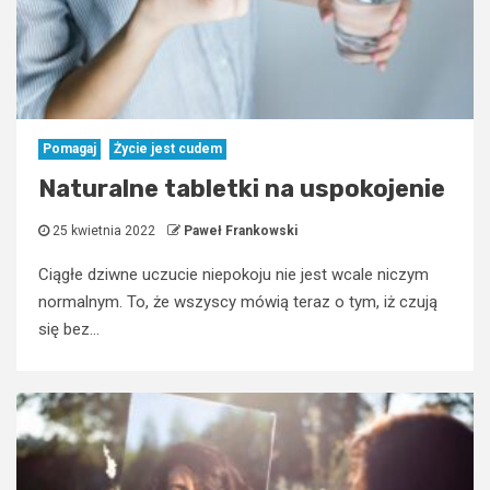
Pomagaj
Życie jest cudem
Naturalne tabletki na uspokojenie
25 kwietnia 2022
Paweł Frankowski
Ciągłe dziwne uczucie niepokoju nie jest wcale niczym
normalnym. To, że wszyscy mówią teraz o tym, iż czują
się bez...