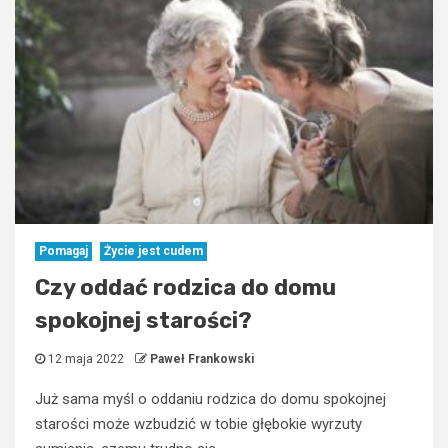
Pomagaj
Życie jest cudem
Czy oddać rodzica do domu
spokojnej starości?
12 maja 2022
Paweł Frankowski
Już sama myśl o oddaniu rodzica do domu spokojnej
starości może wzbudzić w tobie głębokie wyrzuty