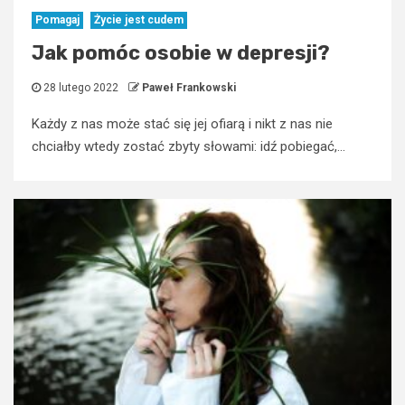
Pomagaj
Życie jest cudem
Jak pomóc osobie w depresji?
28 lutego 2022
Paweł Frankowski
Każdy z nas może stać się jej ofiarą i nikt z nas nie
chciałby wtedy zostać zbyty słowami: idź pobiegać,...