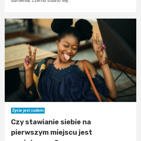
sumienia, czemu trudno się...
Życie jest cudem
Czy stawianie siebie na
pierwszym miejscu jest