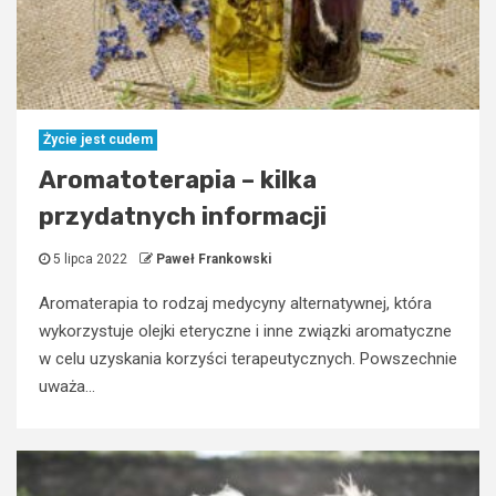
Życie jest cudem
Aromatoterapia – kilka
przydatnych informacji
5 lipca 2022
Paweł Frankowski
Aromaterapia to rodzaj medycyny alternatywnej, która
wykorzystuje olejki eteryczne i inne związki aromatyczne
w celu uzyskania korzyści terapeutycznych. Powszechnie
uważa...