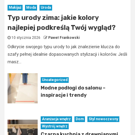
Makijaż
Moda
Uroda
Typ urody zima: jakie kolory
najlepiej podkreślą Twój wygląd?
10 stycznia 2026
Paweł Frankowski
Odkrycie swojego typu urody to jak znalezienie klucza do
szafy pełnej idealnie dopasowanych stylizacji i kolorów. Jeśli
masz...
Uncategorized
Modne podłogi do salonu –
inspiracje i trendy
Aranżacja wnętrz
Dom
Styl nowoczesny
Wystrój wnętrz
Czarna kuchnia z drewnianymi