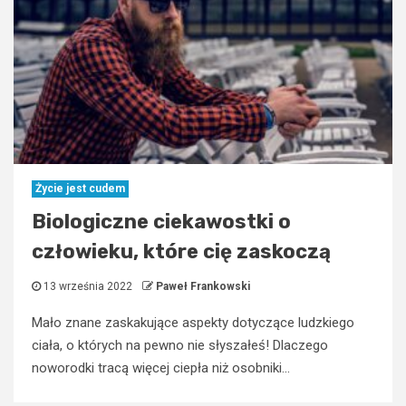
Życie jest cudem
Biologiczne ciekawostki o
człowieku, które cię zaskoczą
13 września 2022
Paweł Frankowski
Mało znane zaskakujące aspekty dotyczące ludzkiego
ciała, o których na pewno nie słyszałeś! Dlaczego
noworodki tracą więcej ciepła niż osobniki...