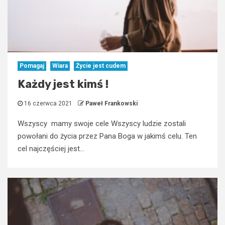
Pomagaj
Wiara
Życie jest cudem
Każdy jest kimś !
16 czerwca 2021
Paweł Frankowski
Wszyscy mamy swoje cele Wszyscy ludzie zostali
powołani do życia przez Pana Boga w jakimś celu. Ten
cel najczęściej jest...